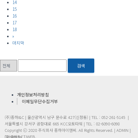
14
15
16
17
18
»
마지막
검색
개인정보처리방침
이메일무단수집거부
(주)종하I&C | 울산광역시 남구 문수로 427(신정동) | TEL : 052-261-5145 |
서울특별시 강서구 공항대로 665 KCC오토타워 | TEL : 02-6090-6098
Copyright ⓒ 2020 주식회사 종하아이앤씨. All Rights Reserved. |
ADMIN
|
Design by TJWEB.
(주)종하I&C