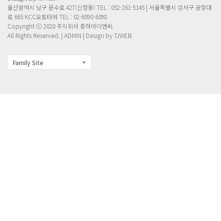
울산광역시 남구 문수로 427(신정동) TEL : 052-261-5145 |
서울특별시 강서구 공항대
로 665 KCC오토타워 TEL : 02-6090-6098
Copyright ⓒ 2020 주식회사 종하아이앤씨.
All Rights Reserved. |
ADMIN
| Design by TJWEB.
Family Site