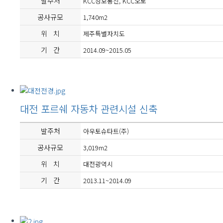
발주처
KCC정보통신, KCC오토
공사규모
1,740m2
위 치
제주특별자치도
기 간
2014.09~2015.05
대전 포르쉐 자동차 관련시설 신축
발주처
아우토슈타트(주)
공사규모
3,019m2
위 치
대전광역시
기 간
2013.11~2014.09