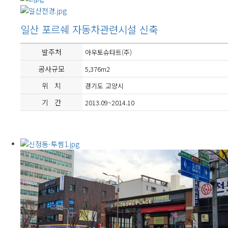
일산 포르쉐 자동차관련시설 신축
발주처
아우토슈타트(주)
공사규모
5,376m2
위 치
경기도 고양시
기 간
2013.09~2014.10