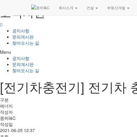
고객지원
회사소개
건설
부동산개발
공지사항
문의게시판
찾아오시는 길
Menu
공지사항
문의게시판
찾아오시는 길
[전기차충전기] 전기차 충전
구분
에너지
작성자
종하I&C
작성일
2021-06-25 12:37
조회