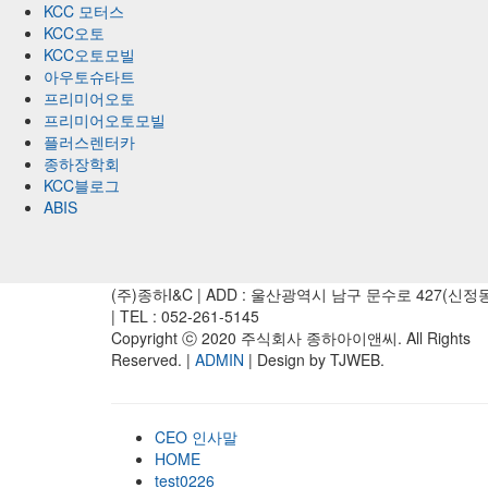
KCC 모터스
KCC오토
KCC오토모빌
아우토슈타트
프리미어오토
프리미어오토모빌
플러스렌터카
종하장학회
KCC블로그
ABIS
(주)종하I&C | ADD : 울산광역시 남구 문수로 427(신정
| TEL : 052-261-5145
Copyright ⓒ 2020 주식회사 종하아이앤씨. All Rights
Reserved. |
ADMIN
| Design by TJWEB.
CEO 인사말
HOME
test0226