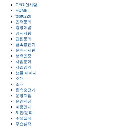
CEO 인사말
HOME
test0226
견적문의
경영이념
공지사항
관련문의
급속충전기
문의게시판
보유인증
사업분야
사업영역
샘플 페이지
소개
소개
완속충전기
운영지점
운영지점
이용안내
제안/문의
주요실적
주요실적