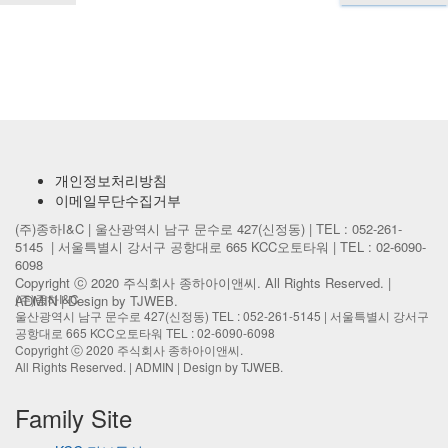
개인정보처리방침
이메일무단수집거부
(주)종하I&C | 울산광역시 남구 문수로 427(신정동) | TEL : 052-261-
5145 | 서울특별시 강서구 공항대로 665 KCC오토타워 | TEL : 02-6090-
6098
Copyright ⓒ 2020 주식회사 종하아이앤씨. All Rights Reserved. |
(주)종하I&C
ADMIN
| Design by TJWEB.
울산광역시 남구 문수로 427(신정동) TEL : 052-261-5145 |
서울특별시 강서구
공항대로 665 KCC오토타워 TEL : 02-6090-6098
Copyright ⓒ 2020 주식회사 종하아이앤씨.
All Rights Reserved. |
ADMIN
| Design by TJWEB.
Family Site