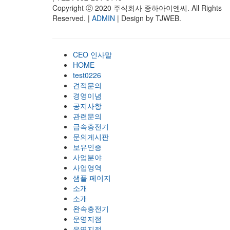
Copyright ⓒ 2020 주식회사 종하아이앤씨. All Rights
Reserved. |
ADMIN
| Design by TJWEB.
CEO 인사말
HOME
test0226
견적문의
경영이념
공지사항
관련문의
급속충전기
문의게시판
보유인증
사업분야
사업영역
샘플 페이지
소개
소개
완속충전기
운영지점
운영지점