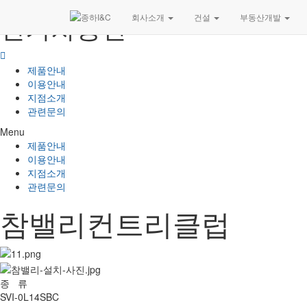
전기차충전
회사소개
건설
부동산개발
제품안내
이용안내
지점소개
관련문의
Menu
제품안내
이용안내
지점소개
관련문의
참밸리컨트리클럽
종 류
SVI-0L14SBC