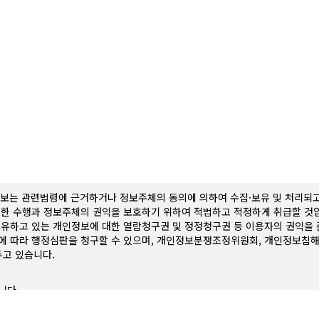
보는 관련법령에 근거하거나 정보주체의 동의에 의하여 수집·보유 및 처리되고
절한 수행과 정보주체의 권익을 보호하기 위하여 적법하고 적정하게 취급할 것
유하고 있는 개인정보에 대한 열람청구권 및 정정청구권 등 이용자의 권익을 
에 따라 행정심판을 청구할 수 있으며, 개인정보분쟁조정위원회, 개인정보침해
고 있습니다.
니다.
하는 개인정보는 ‘정보통신망 이용촉진 등의 법률 제1장 제2조 “개인정보”의 