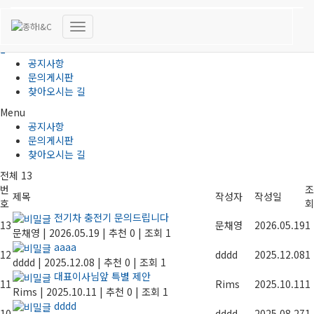
고객지원
내
비
공지사항
게
문의게시판
이
찾아오시는 길
션
토
Menu
글
공지사항
문의게시판
찾아오시는 길
전체 13
번
조
제목
작성자
작성일
호
회
전기차 충전기 문의드립니다
13
문채영
2026.05.19
1
문채영
|
2026.05.19
|
추천 0
|
조회 1
aaaa
12
dddd
2025.12.08
1
dddd
|
2025.12.08
|
추천 0
|
조회 1
대표이사님앞 특별 제안
11
Rims
2025.10.11
1
Rims
|
2025.10.11
|
추천 0
|
조회 1
dddd
10
dddd
2025.08.27
1