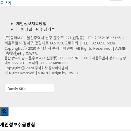
글쓰기
개인정보처리방침
이메일무단수집거부
(주)종하I&C | 울산광역시 남구 문수로 427(신정동) | TEL : 052-261-5145 |
서울특별시 강서구 공항대로 665 KCC오토타워 | TEL : 02-6090-6098
Copyright ⓒ 2020 주식회사 종하아이앤씨. All Rights Reserved. |
ADMIN
(주)종하I&C
| Design by TJWEB.
울산광역시 남구 문수로 427(신정동) TEL : 052-261-5145 |
서울특별시 강서구 공항
대로 665 KCC오토타워 TEL : 02-6090-6098
Copyright ⓒ 2020 주식회사 종하아이앤씨.
All Rights Reserved. |
ADMIN
| Design by TJWEB.
Family Site
개인정보취급방침