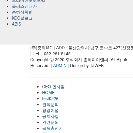
프리미어오토모빌
플러스렌터카
종하장학회
KCC블로그
ABIS
(주)종하I&C | ADD : 울산광역시 남구 문수로 427(신정
| TEL : 052-261-5145
Copyright ⓒ 2020 주식회사 종하아이앤씨. All Rights
Reserved. |
ADMIN
| Design by TJWEB.
CEO 인사말
HOME
test0226
견적문의
경영이념
공지사항
관련문의
급속충전기