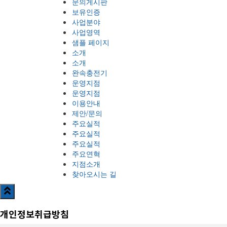
문의게시판
보유인증
사업분야
사업영역
샘플 페이지
소개
소개
완속충전기
운영지점
운영지점
이용안내
제안/문의
주요실적
주요실적
주요실적
주요연혁
지점소개
찾아오시는 길
개인정보취급방침