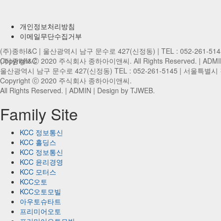
개인정보처리방침
이메일무단수집거부
(주)종하I&C | 울산광역시 남구 문수로 427(신정동) | TEL : 052-261-51
Copyright ⓒ 2020 주식회사 종하아이앤씨. All Rights Reserved. |
(주)종하I&C
ADMI
울산광역시 남구 문수로 427(신정동) TEL : 052-261-5145 |
서울특별시 강서
Copyright ⓒ 2020 주식회사 종하아이앤씨.
All Rights Reserved. |
ADMIN
| Design by TJWEB.
Family Site
KCC 정보통신
KCC 홀딩스
KCC 정보통신
KCC 윤리경영
KCC 모터스
KCC오토
KCC오토모빌
아우토슈타트
프리미어오토